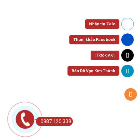
Nhắn tin Zalo
Tham khảo Facebook
Tiktok VKT
Bản Đồ Vạn Kim Thành
0987 120 339