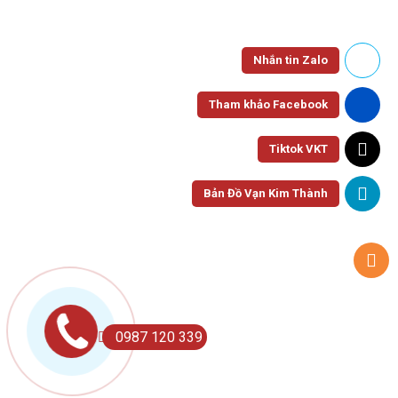
Nhắn tin Zalo
Tham khảo Facebook
Tiktok VKT
Bản Đồ Vạn Kim Thành
0987 120 339