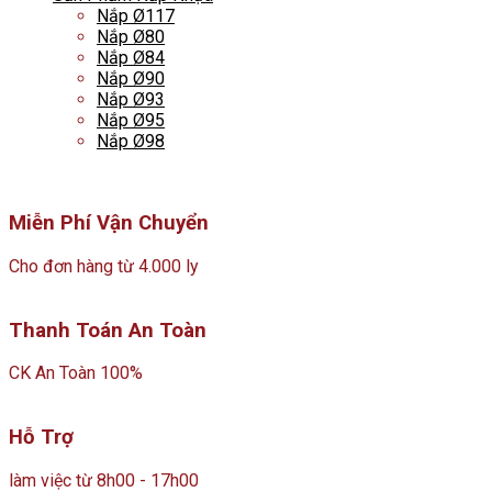
Nắp Ø117
Nắp Ø80
Nắp Ø84
Nắp Ø90
Nắp Ø93
Nắp Ø95
Nắp Ø98
Miễn Phí Vận Chuyển
Cho đơn hàng từ 4.000 ly
Thanh Toán An Toàn
CK An Toàn 100%
Hỗ Trợ
làm việc từ 8h00 - 17h00