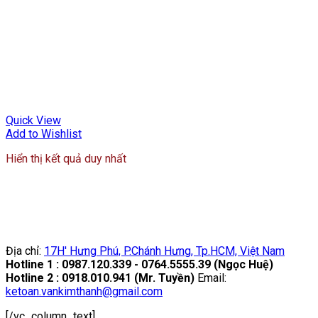
Quick View
Add to Wishlist
Hiển thị kết quả duy nhất
Địa chỉ:
17H' Hưng Phú, P.Chánh Hưng, Tp.HCM, Việt Nam
Hotline 1 : 0987.120.339 - 0764.5555.39 (Ngọc Huệ)
Hotline 2 : 0918.010.941 (Mr. Tuyền)
Email:
ketoan.vankimthanh@gmail.com
[/vc_column_text]