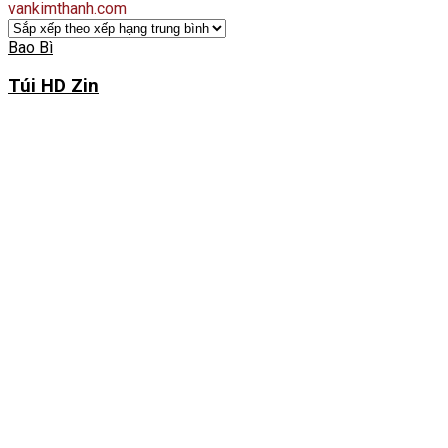
vankimthanh.com
Bao Bì
Túi HD Zin