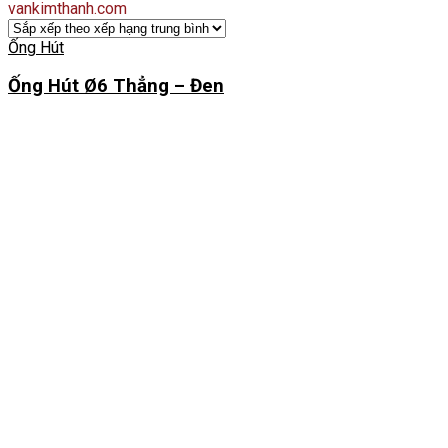
vankimthanh.com
Ống Hút
Ống Hút Ø6 Thẳng – Đen