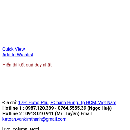
Quick View
Add to Wishlist
Hiển thị kết quả duy nhất
Địa chỉ:
17H' Hưng Phú, P.Chánh Hưng, Tp.HCM, Việt Nam
Hotline 1 : 0987.120.339 - 0764.5555.39 (Ngọc Huệ)
Hotline 2 : 0918.010.941 (Mr. Tuyền)
Email:
ketoan.vankimthanh@gmail.com
[/vc_column_text]