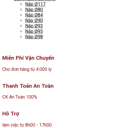
Nắp Ø117
Nắp Ø80
Nắp Ø84
Nắp Ø90
Nắp Ø93
Nắp Ø95
Nắp Ø98
Miễn Phí Vận Chuyển
Cho đơn hàng từ 4.000 ly
Thanh Toán An Toàn
CK An Toàn 100%
Hỗ Trợ
làm việc từ 8h00 - 17h00