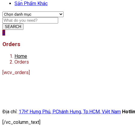
Sản Phẩm Khác
SEARCH
0
Orders
Home
Orders
[wcv_orders]
Địa chỉ:
17H' Hưng Phú, P.Chánh Hưng, Tp.HCM, Việt Nam
Hotli
[/vc_column_text]