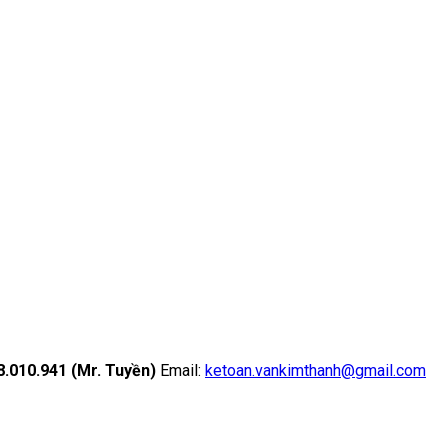
18.010.941 (Mr. Tuyền)
Email:
ketoan.vankimthanh@gmail.com