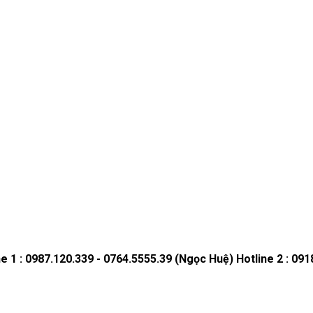
ne 1 : 0987.120.339 - 0764.5555.39 (Ngọc Huệ)
Hotline 2 : 09