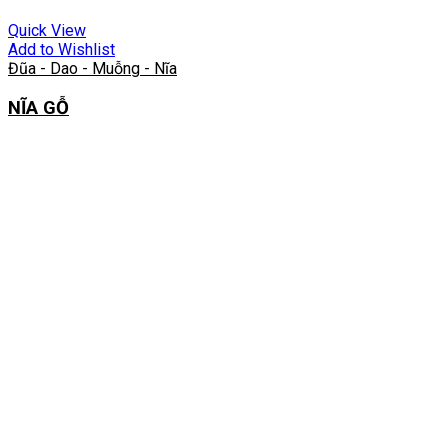
Quick View
Add to Wishlist
Đũa - Dao - Muỗng - Nĩa
NĨA GỖ