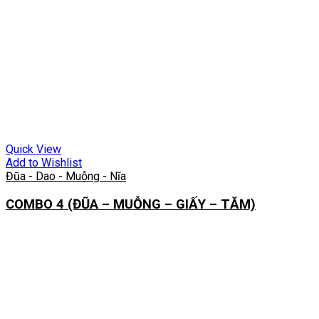
Quick View
Add to Wishlist
Đũa - Dao - Muỗng - Nĩa
COMBO 4 (ĐŨA – MUỖNG – GIẤY – TĂM)