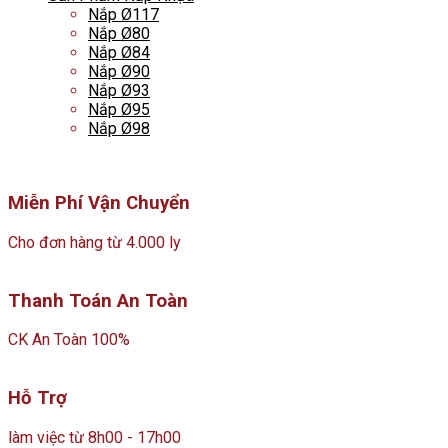
Nắp Ø117
Nắp Ø80
Nắp Ø84
Nắp Ø90
Nắp Ø93
Nắp Ø95
Nắp Ø98
Miễn Phí Vận Chuyển
Cho đơn hàng từ 4.000 ly
Thanh Toán An Toàn
CK An Toàn 100%
Hỗ Trợ
làm việc từ 8h00 - 17h00