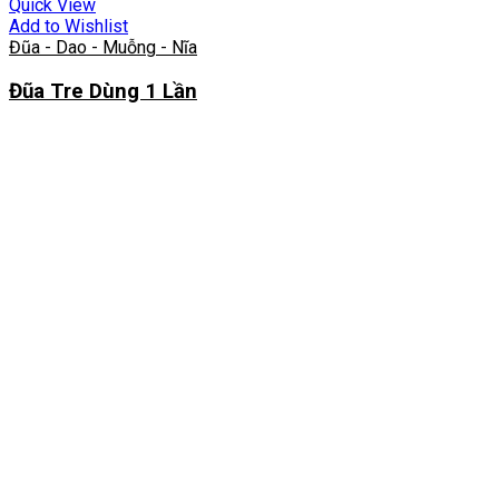
Quick View
Add to Wishlist
Đũa - Dao - Muỗng - Nĩa
Đũa Tre Dùng 1 Lần