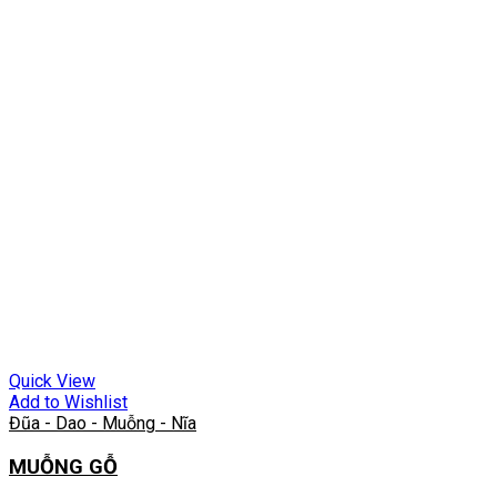
Quick View
Add to Wishlist
Đũa - Dao - Muỗng - Nĩa
MUỖNG GỖ