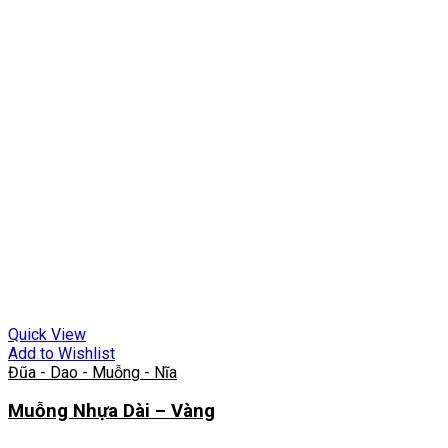
Quick View
Add to Wishlist
Đũa - Dao - Muỗng - Nĩa
Muỗng Nhựa Dài – Vàng