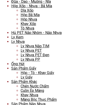
Đũa - Dao - Muỗng - Nĩa
Hộp Xốp - Nhựa - Bã Mía
Dĩa Xốp
Hộp Bã Mía
Hộp Nhựa
Khay Xốp
Tô Nhựa
Hủ PET Nắp Nhôm - Nắp Nhựa
Ly Kem
Ly Nhựa
Ly Nhựa Nắp TIM
Ly Nhựa PET
Ly Nhựa PET Đen
Ly Nhựa PP
Ống Hút
Sản Phẩm Giấy
Hộp - Tô - Khay Giấy
Ly Giấy
Sản Phẩm Khác
Chén Nước Chấm
Cuồn Ép Màng
Khay Nhựa
Màng Bộc Thực Phẩm
Sản Phẩm Nắp Nhựa