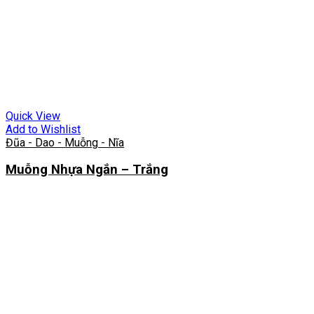
Quick View
Add to Wishlist
Đũa - Dao - Muỗng - Nĩa
Muỗng Nhựa Ngắn – Trắng