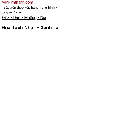
vankimthanh.com
Đũa - Dao - Muỗng - Nĩa
Đũa Tách Nhật – Xanh Lá