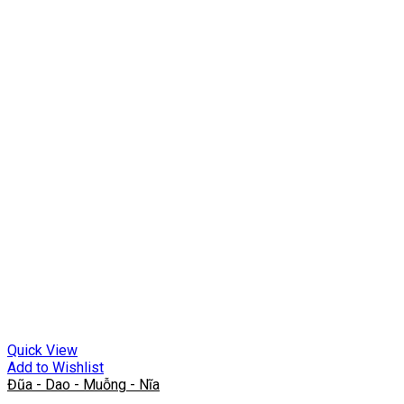
Quick View
Add to Wishlist
Đũa - Dao - Muỗng - Nĩa