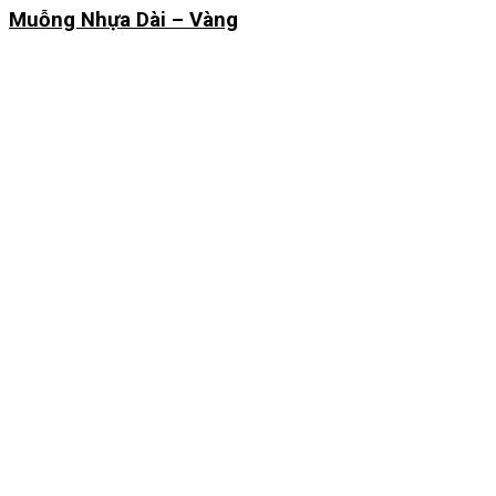
Muỗng Nhựa Dài – Vàng