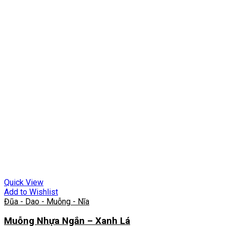
Quick View
Add to Wishlist
Đũa - Dao - Muỗng - Nĩa
Muỗng Nhựa Ngắn – Xanh Lá