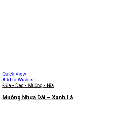
Quick View
Add to Wishlist
Đũa - Dao - Muỗng - Nĩa
Muỗng Nhựa Dài – Xanh Lá