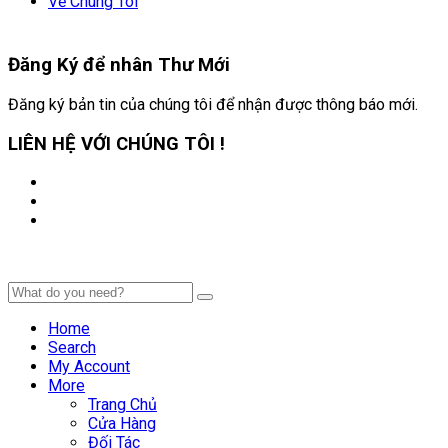
Về Chúng Tôi
Đăng Ký để nhân
Thư Mới
Đăng ký bản tin của chúng tôi để nhận được thông báo mới.
LIÊN HỆ VỚI CHÚNG TÔI !
Home
Search
My Account
More
Trang Chủ
Cửa Hàng
Đối Tác