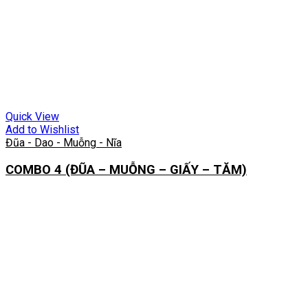
Quick View
Add to Wishlist
Đũa - Dao - Muỗng - Nĩa
COMBO 4 (ĐŨA – MUỖNG – GIẤY – TĂM)