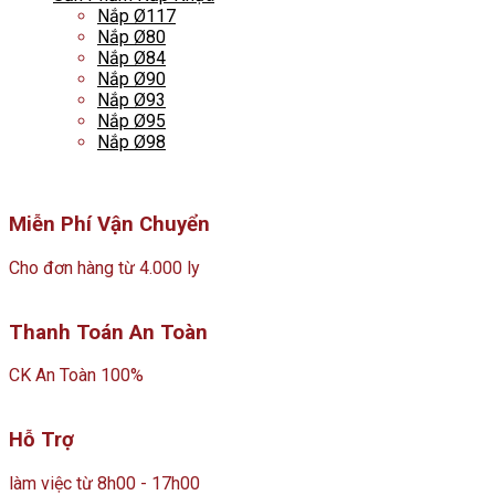
Nắp Ø117
Nắp Ø80
Nắp Ø84
Nắp Ø90
Nắp Ø93
Nắp Ø95
Nắp Ø98
Miễn Phí Vận Chuyển
Cho đơn hàng từ 4.000 ly
Thanh Toán An Toàn
CK An Toàn 100%
Hỗ Trợ
làm việc từ 8h00 - 17h00