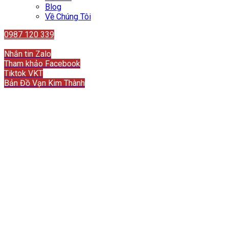
Blog
Về Chúng Tôi
0987 120 339
Liên hệ
Nhắn tin Zalo
Tham khảo Facebook
Tiktok VKT
Bản Đồ Vạn Kim Thành