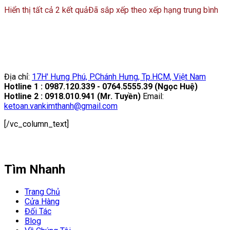
Hiển thị tất cả 2 kết quả
Đã sắp xếp theo xếp hạng trung bình
Địa chỉ:
17H' Hưng Phú, P.Chánh Hưng, Tp.HCM, Việt Nam
Hotline 1 : 0987.120.339 - 0764.5555.39 (Ngọc Huệ)
Hotline 2 : 0918.010.941 (Mr. Tuyền)
Email:
ketoan.vankimthanh@gmail.com
[/vc_column_text]
Tìm Nhanh
Trang Chủ
Cửa Hàng
Đối Tác
Blog