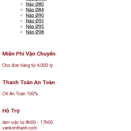
Nắp Ø80
Nắp Ø84
Nắp Ø90
Nắp Ø93
Nắp Ø95
Nắp Ø98
Miễn Phí Vận Chuyển
Cho đơn hàng từ 4.000 ly
Thanh Toán An Toàn
CK An Toàn 100%
Hỗ Trợ
làm việc từ 8h00 - 17h00
vankimthanh.com