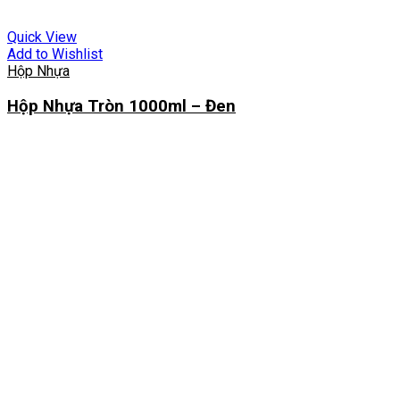
Quick View
Add to Wishlist
Hộp Nhựa
Hộp Nhựa Tròn 1000ml – Đen