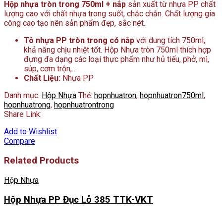
Hộp nhựa tròn trong 750ml + nắp
sản xuất từ nhựa PP chất
lượng cao với chất nhựa trong suốt, chắc chắn. Chất lượng gia
công cao tạo nên sản phẩm đẹp, sắc nét.
Tô nhựa PP tròn trong có nắp
với dung tích 750ml,
khả năng chịu nhiệt tốt. Hộp Nhựa tròn 750ml thích hợp
đựng đa dạng các loại thực phẩm như hủ tiếu, phở, mì,
súp, cơm trộn,…
Chất Liệu:
Nhựa PP
Danh mục:
Hộp Nhựa
Thẻ:
hopnhuatron
,
hopnhuatron750ml
,
hopnhuatrong
,
hopnhuatrontrong
Share Link:
Add to Wishlist
Compare
Related Products
Hộp Nhựa
Hộp Nhựa PP Đục Lỗ 385 TTK-VKT