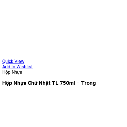
Quick View
Add to Wishlist
Hộp Nhựa
Hộp Nhựa Chữ Nhật TL 750ml – Trong