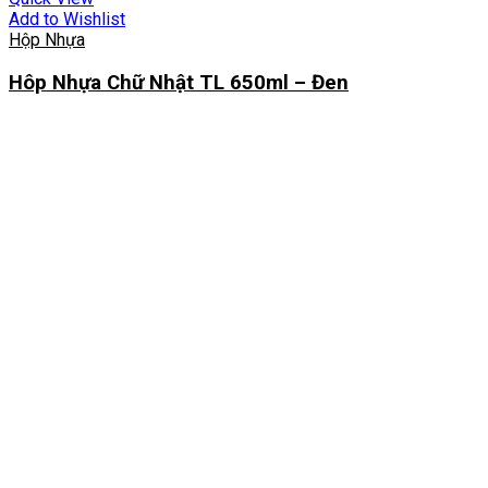
Add to Wishlist
Hộp Nhựa
Hôp Nhựa Chữ Nhật TL 650ml – Đen