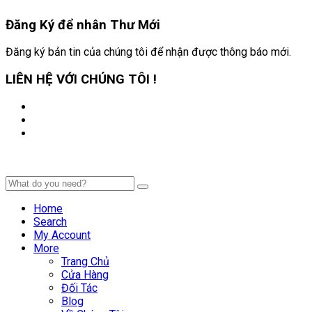
Đăng Ký để nhân
Thư Mới
Đăng ký bản tin của chúng tôi để nhận được thông báo mới.
LIÊN HỆ VỚI CHÚNG TÔI !
Home
Search
My Account
More
Trang Chủ
Cửa Hàng
Đối Tác
Blog