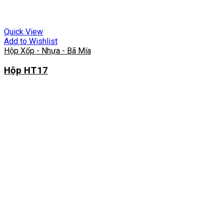
Quick View
Add to Wishlist
Hộp Xốp - Nhựa - Bã Mía
Hộp HT17