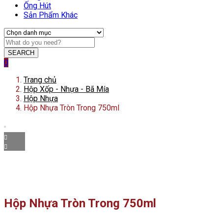
Ống Hút
Sản Phẩm Khác
SEARCH
0
Trang chủ
Hộp Xốp - Nhựa - Bã Mía
Hộp Nhựa
Hộp Nhựa Tròn Trong 750ml
Hộp Nhựa Tròn Trong 750ml