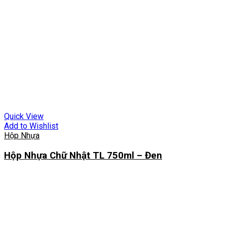
Quick View
Add to Wishlist
Hộp Nhựa
Hộp Nhựa Chữ Nhật TL 750ml – Đen