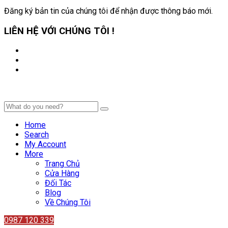
Đăng ký bản tin của chúng tôi để nhận được thông báo mới.
LIÊN HỆ VỚI CHÚNG TÔI !
Home
Search
My Account
More
Trang Chủ
Cửa Hàng
Đối Tác
Blog
Về Chúng Tôi
0987 120 339