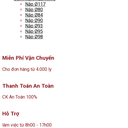
Nắp Ø117
Nắp Ø80
Nắp Ø84
Nắp Ø90
Nắp Ø93
Nắp Ø95
Nắp Ø98
Miễn Phí Vận Chuyển
Cho đơn hàng từ 4.000 ly
Thanh Toán An Toàn
CK An Toàn 100%
Hỗ Trợ
làm việc từ 8h00 - 17h00