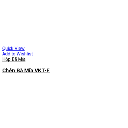
Quick View
Add to Wishlist
Hộp Bã Mía
Chén Bà Mĩa VKT-E