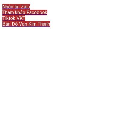
Liên hệ
Nhắn tin Zalo
Tham khảo Facebook
Tiktok VKT
Bản Đồ Vạn Kim Thành