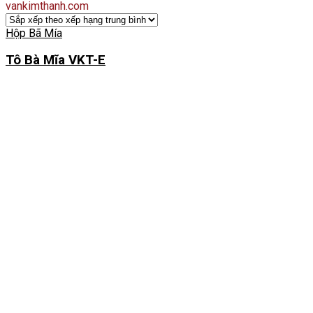
vankimthanh.com
Hộp Bã Mía
Tô Bà Mĩa VKT-E