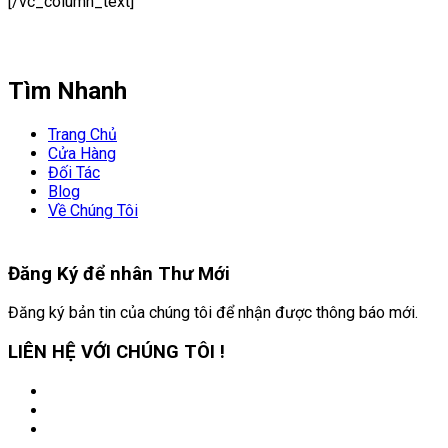
[/vc_column_text]
Tìm Nhanh
Trang Chủ
Cửa Hàng
Đối Tác
Blog
Về Chúng Tôi
Đăng Ký để nhân
Thư Mới
Đăng ký bản tin của chúng tôi để nhận được thông báo mới.
LIÊN HỆ VỚI CHÚNG TÔI !