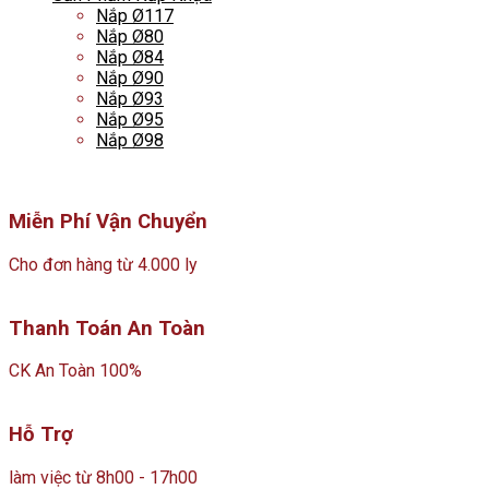
Nắp Ø117
Nắp Ø80
Nắp Ø84
Nắp Ø90
Nắp Ø93
Nắp Ø95
Nắp Ø98
Miễn Phí Vận Chuyển
Cho đơn hàng từ 4.000 ly
Thanh Toán An Toàn
CK An Toàn 100%
Hỗ Trợ
làm việc từ 8h00 - 17h00