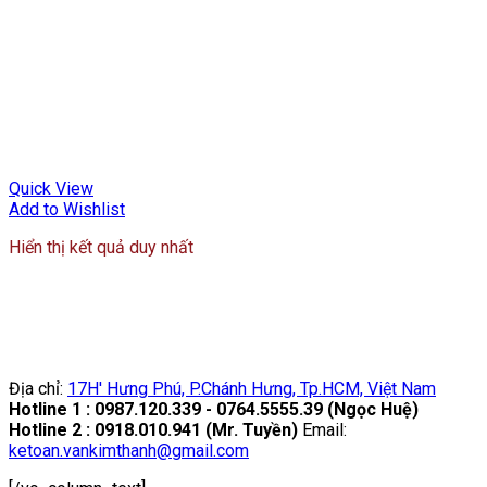
Quick View
Add to Wishlist
Hiển thị kết quả duy nhất
Địa chỉ:
17H' Hưng Phú, P.Chánh Hưng, Tp.HCM, Việt Nam
Hotline 1 : 0987.120.339 - 0764.5555.39 (Ngọc Huệ)
Hotline 2 : 0918.010.941 (Mr. Tuyền)
Email:
ketoan.vankimthanh@gmail.com