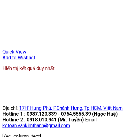
Quick View
Add to Wishlist
Hiển thị kết quả duy nhất
Địa chỉ:
17H' Hưng Phú, P.Chánh Hưng, Tp.HCM, Việt Nam
Hotline 1 : 0987.120.339 - 0764.5555.39 (Ngọc Huệ)
Hotline 2 : 0918.010.941 (Mr. Tuyền)
Email:
ketoan.vankimthanh@gmail.com
[/vc_column_text]