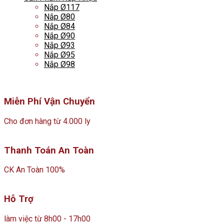
Nắp Ø117
Nắp Ø80
Nắp Ø84
Nắp Ø90
Nắp Ø93
Nắp Ø95
Nắp Ø98
Miễn Phí Vận Chuyển
Cho đơn hàng từ 4.000 ly
Thanh Toán An Toàn
CK An Toàn 100%
Hỗ Trợ
làm việc từ 8h00 - 17h00