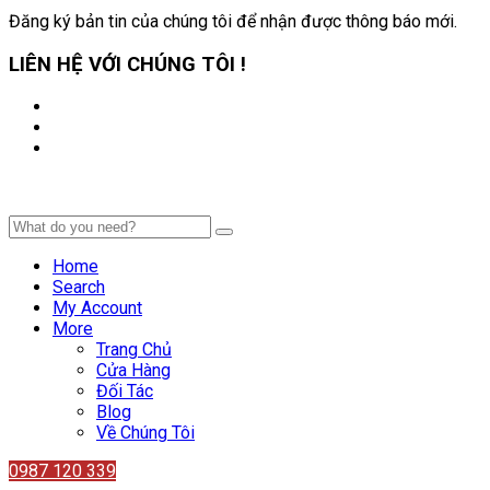
Đăng ký bản tin của chúng tôi để nhận được thông báo mới.
LIÊN HỆ VỚI CHÚNG TÔI !
Home
Search
My Account
More
Trang Chủ
Cửa Hàng
Đối Tác
Blog
Về Chúng Tôi
0987 120 339