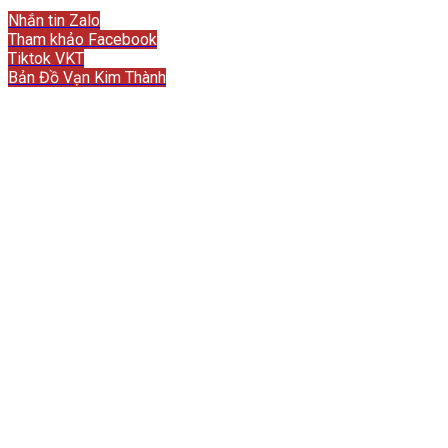
Liên hệ
Nhắn tin Zalo
Tham khảo Facebook
Tiktok VKT
Bản Đồ Vạn Kim Thành