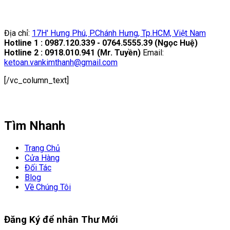
Địa chỉ:
17H' Hưng Phú, P.Chánh Hưng, Tp.HCM, Việt Nam
Hotline 1 : 0987.120.339 - 0764.5555.39 (Ngọc Huệ)
Hotline 2 : 0918.010.941 (Mr. Tuyền)
Email:
ketoan.vankimthanh@gmail.com
[/vc_column_text]
Tìm Nhanh
Trang Chủ
Cửa Hàng
Đối Tác
Blog
Về Chúng Tôi
Đăng Ký để nhân
Thư Mới