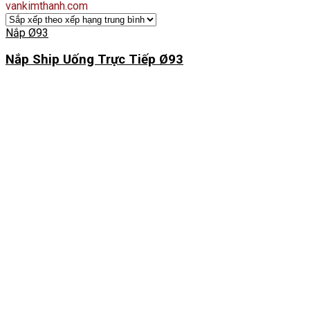
vankimthanh.com
Nắp Ø93
Nắp Ship Uống Trực Tiếp Ø93