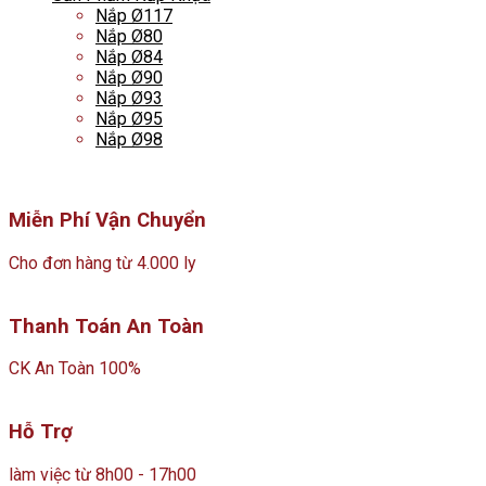
Nắp Ø117
Nắp Ø80
Nắp Ø84
Nắp Ø90
Nắp Ø93
Nắp Ø95
Nắp Ø98
Miễn Phí Vận Chuyển
Cho đơn hàng từ 4.000 ly
Thanh Toán An Toàn
CK An Toàn 100%
Hỗ Trợ
làm việc từ 8h00 - 17h00