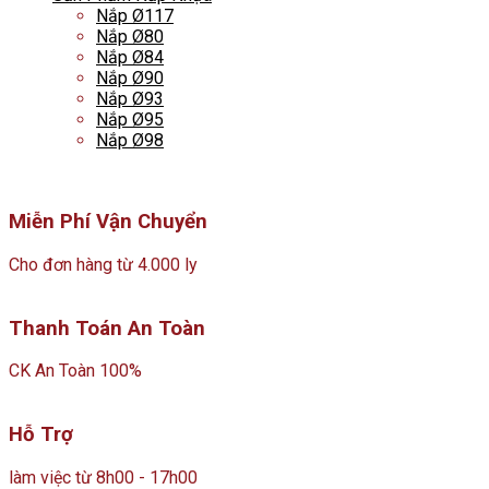
Nắp Ø117
Nắp Ø80
Nắp Ø84
Nắp Ø90
Nắp Ø93
Nắp Ø95
Nắp Ø98
Miễn Phí Vận Chuyển
Cho đơn hàng từ 4.000 ly
Thanh Toán An Toàn
CK An Toàn 100%
Hỗ Trợ
làm việc từ 8h00 - 17h00