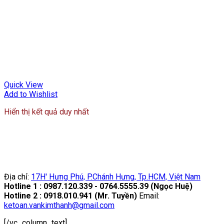
Quick View
Add to Wishlist
Hiển thị kết quả duy nhất
Địa chỉ:
17H' Hưng Phú, P.Chánh Hưng, Tp.HCM, Việt Nam
Hotline 1 : 0987.120.339 - 0764.5555.39 (Ngọc Huệ)
Hotline 2 : 0918.010.941 (Mr. Tuyền)
Email:
ketoan.vankimthanh@gmail.com
[/vc_column_text]