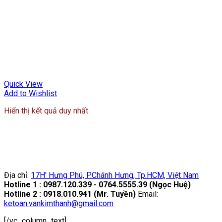
Quick View
Add to Wishlist
Hiển thị kết quả duy nhất
Địa chỉ:
17H' Hưng Phú, P.Chánh Hưng, Tp.HCM, Việt Nam
Hotline 1 : 0987.120.339 - 0764.5555.39 (Ngọc Huệ)
Hotline 2 : 0918.010.941 (Mr. Tuyền)
Email:
ketoan.vankimthanh@gmail.com
[/vc_column_text]