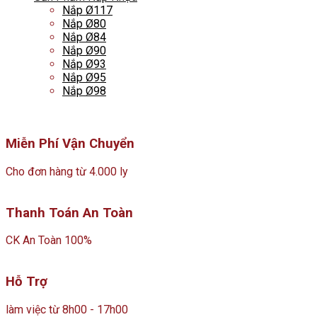
Nắp Ø117
Nắp Ø80
Nắp Ø84
Nắp Ø90
Nắp Ø93
Nắp Ø95
Nắp Ø98
Miễn Phí Vận Chuyển
Cho đơn hàng từ 4.000 ly
Thanh Toán An Toàn
CK An Toàn 100%
Hỗ Trợ
làm việc từ 8h00 - 17h00