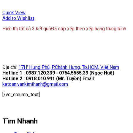
Quick View
Add to Wishlist
Hiển thị tất cả 3 kết quả
Đã sắp xếp theo xếp hạng trung bình
Địa chỉ:
17H' Hưng Phú, P.Chánh Hưng, Tp.HCM, Việt Nam
Hotline 1 : 0987.120.339 - 0764.5555.39 (Ngọc Huệ)
Hotline 2 : 0918.010.941 (Mr. Tuyền)
Email:
ketoan.vankimthanh@gmail.com
[/vc_column_text]
Tìm Nhanh