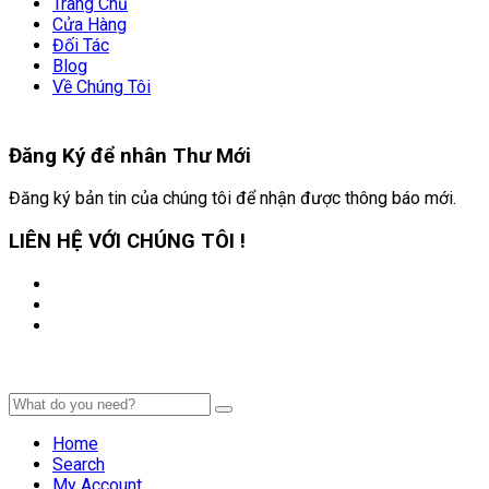
Trang Chủ
Cửa Hàng
Đối Tác
Blog
Về Chúng Tôi
Đăng Ký để nhân
Thư Mới
Đăng ký bản tin của chúng tôi để nhận được thông báo mới.
LIÊN HỆ VỚI CHÚNG TÔI !
Home
Search
My Account