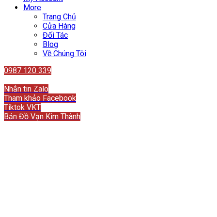
More
Trang Chủ
Cửa Hàng
Đối Tác
Blog
Về Chúng Tôi
0987 120 339
Liên hệ
Nhắn tin Zalo
Tham khảo Facebook
Tiktok VKT
Bản Đồ Vạn Kim Thành