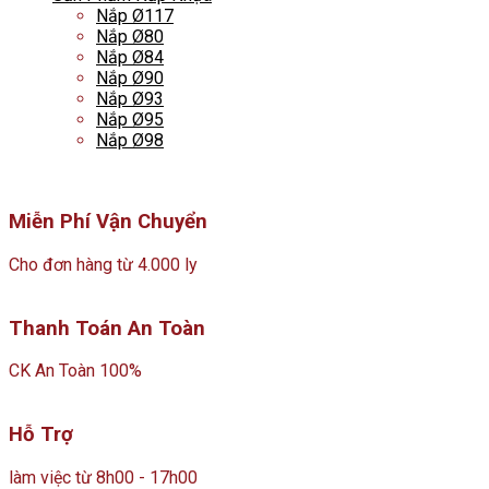
Nắp Ø117
Nắp Ø80
Nắp Ø84
Nắp Ø90
Nắp Ø93
Nắp Ø95
Nắp Ø98
Miễn Phí Vận Chuyển
Cho đơn hàng từ 4.000 ly
Thanh Toán An Toàn
CK An Toàn 100%
Hỗ Trợ
làm việc từ 8h00 - 17h00