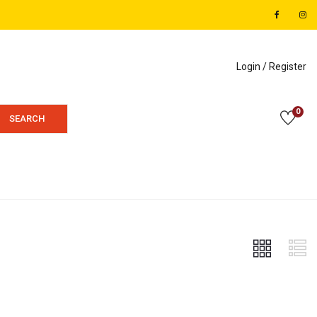
Login /
Register
0
SEARCH