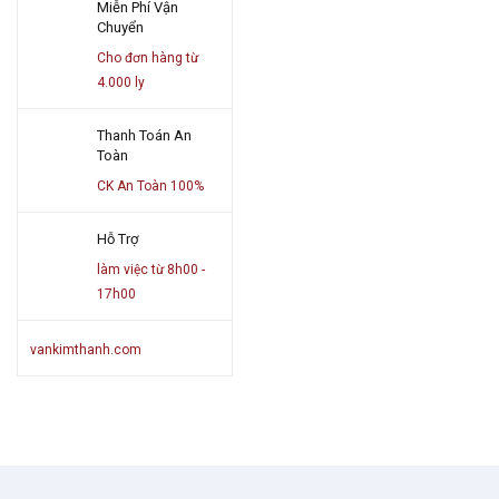
Miễn Phí Vận
Chuyển
Cho đơn hàng từ
4.000 ly
Thanh Toán An
Toàn
CK An Toàn 100%
Hỗ Trợ
làm việc từ 8h00 -
17h00
vankimthanh.com