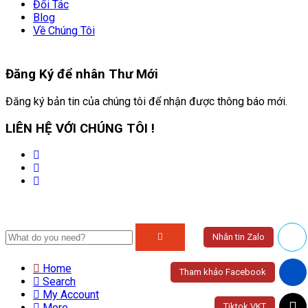
Đối Tác
Blog
Về Chúng Tôi
Đăng Ký để nhân
Thư Mới
Đăng ký bản tin của chúng tôi để nhận được thông báo mới.
LIÊN HỆ VỚI CHÚNG TÔI !
Nhắn tin Zalo
Home
Tham khảo Facebook
Search
My Account
Tiktok VKT
More