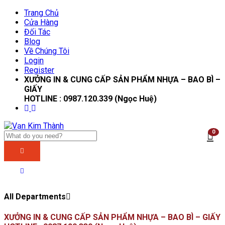
Trang Chủ
Cửa Hàng
Đối Tác
Blog
Về Chúng Tôi
Login
Register
XƯỞNG IN & CUNG CẤP SẢN PHẨM NHỰA – BAO BÌ –
GIẤY
HOTLINE : 0987.120.339 (Ngọc Huệ)
0
All Departments
XƯỞNG IN & CUNG CẤP SẢN PHẨM NHỰA – BAO BÌ – GIẤY