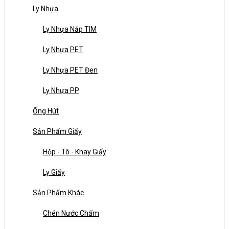
Ly Nhựa
Ly Nhựa Nắp TIM
Ly Nhựa PET
Ly Nhựa PET Đen
Ly Nhựa PP
Ống Hút
Sản Phẩm Giấy
Hộp - Tô - Khay Giấy
Ly Giấy
Sản Phẩm Khác
Chén Nước Chấm