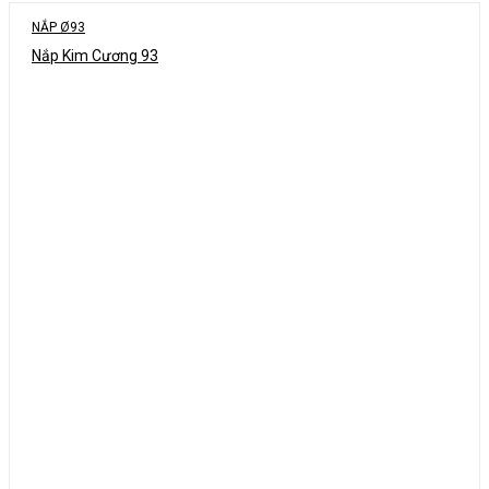
NẮP Ø93
Nắp Kim Cương 93