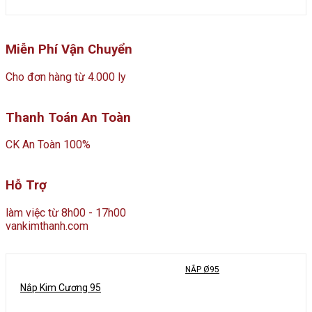
Miễn Phí Vận Chuyển
Cho đơn hàng từ 4.000 ly
Thanh Toán An Toàn
CK An Toàn 100%
Hỗ Trợ
làm việc từ 8h00 - 17h00
vankimthanh.com
NẮP Ø95
Nắp Kim Cương 95