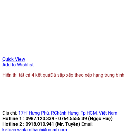
Quick View
Add to Wishlist
Hiển thị tất cả 4 kết quả
Đã sắp xếp theo xếp hạng trung bình
Địa chỉ:
17H' Hưng Phú, P.Chánh Hưng, Tp.HCM, Việt Nam
Hotline 1 : 0987.120.339 - 0764.5555.39 (Ngọc Huệ)
Hotline 2 : 0918.010.941 (Mr. Tuyền)
Email:
ketoan.vankimthanh@gmail.com