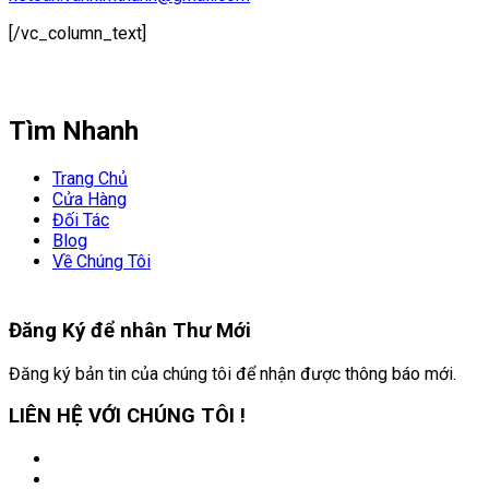
[/vc_column_text]
Tìm Nhanh
Trang Chủ
Cửa Hàng
Đối Tác
Blog
Về Chúng Tôi
Đăng Ký để nhân
Thư Mới
Đăng ký bản tin của chúng tôi để nhận được thông báo mới.
LIÊN HỆ VỚI CHÚNG TÔI !