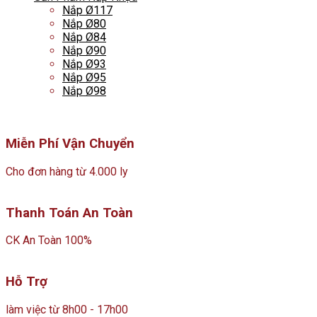
Nắp Ø117
Nắp Ø80
Nắp Ø84
Nắp Ø90
Nắp Ø93
Nắp Ø95
Nắp Ø98
Miễn Phí Vận Chuyển
Cho đơn hàng từ 4.000 ly
Thanh Toán An Toàn
CK An Toàn 100%
Hỗ Trợ
làm việc từ 8h00 - 17h00