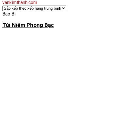
vankimthanh.com
Bao Bì
Túi Niêm Phong Bạc