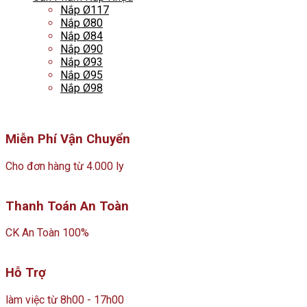
Nắp Ø117
Nắp Ø80
Nắp Ø84
Nắp Ø90
Nắp Ø93
Nắp Ø95
Nắp Ø98
Miễn Phí Vận Chuyển
Cho đơn hàng từ 4.000 ly
Thanh Toán An Toàn
CK An Toàn 100%
Hỗ Trợ
làm việc từ 8h00 - 17h00