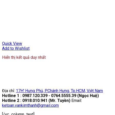
Quick View
Add to Wishlist
Hiển thị kết quả duy nhất
Địa chỉ:
17H' Hưng Phú, P.Chánh Hưng, Tp.HCM, Việt Nam
Hotline 1 : 0987.120.339 - 0764.5555.39 (Ngọc Huệ)
Hotline 2 : 0918.010.941 (Mr. Tuyền)
Email:
ketoan.vankimthanh@gmail.com
[/vc_column_text]