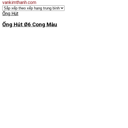
vankimthanh.com
Ống Hút
Ống Hút Ø6 Cong Màu