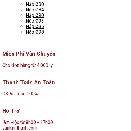
Nắp Ø80
Nắp Ø84
Nắp Ø90
Nắp Ø93
Nắp Ø95
Nắp Ø98
Miễn Phí Vận Chuyển
Cho đơn hàng từ 4.000 ly
Thanh Toán An Toàn
CK An Toàn 100%
Hỗ Trợ
làm việc từ 8h00 - 17h00
vankimthanh.com