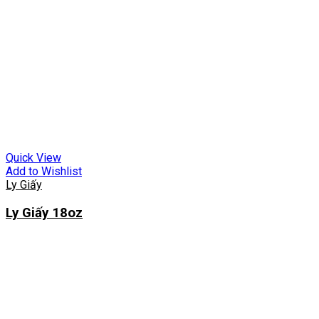
Quick View
Add to Wishlist
Ly Giấy
Ly Giấy 18oz