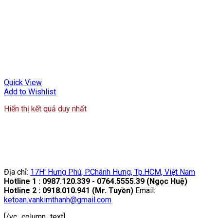
Quick View
Add to Wishlist
Hiển thị kết quả duy nhất
Địa chỉ:
17H' Hưng Phú, P.Chánh Hưng, Tp.HCM, Việt Nam
Hotline 1 : 0987.120.339 - 0764.5555.39 (Ngọc Huệ)
Hotline 2 : 0918.010.941 (Mr. Tuyền)
Email:
ketoan.vankimthanh@gmail.com
[/vc_column_text]