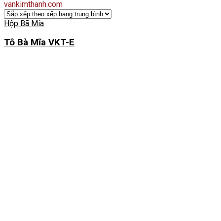
vankimthanh.com
Hộp Bã Mía
Tô Bà Mĩa VKT-E