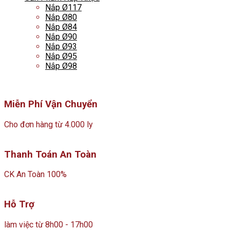
Nắp Ø117
Nắp Ø80
Nắp Ø84
Nắp Ø90
Nắp Ø93
Nắp Ø95
Nắp Ø98
Miễn Phí Vận Chuyển
Cho đơn hàng từ 4.000 ly
Thanh Toán An Toàn
CK An Toàn 100%
Hỗ Trợ
làm việc từ 8h00 - 17h00