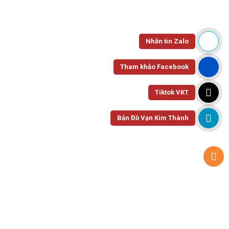
Nhắn tin Zalo
Tham khảo Facebook
Tiktok VKT
Bản Đồ Vạn Kim Thành