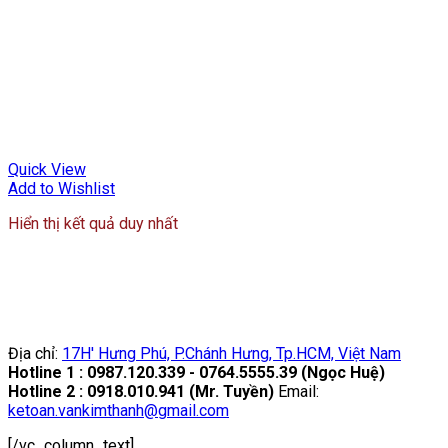
Quick View
Add to Wishlist
Hiển thị kết quả duy nhất
Địa chỉ:
17H' Hưng Phú, P.Chánh Hưng, Tp.HCM, Việt Nam
Hotline 1 : 0987.120.339 - 0764.5555.39 (Ngọc Huệ)
Hotline 2 : 0918.010.941 (Mr. Tuyền)
Email:
ketoan.vankimthanh@gmail.com
[/vc_column_text]