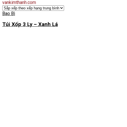
vankimthanh.com
Bao Bì
Túi Xốp 3 Ly – Xanh Lá