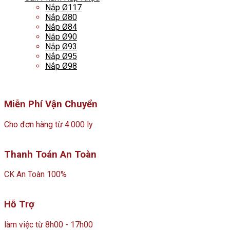
Nắp Ø117
Nắp Ø80
Nắp Ø84
Nắp Ø90
Nắp Ø93
Nắp Ø95
Nắp Ø98
Miễn Phí Vận Chuyển
Cho đơn hàng từ 4.000 ly
Thanh Toán An Toàn
CK An Toàn 100%
Hỗ Trợ
làm việc từ 8h00 - 17h00