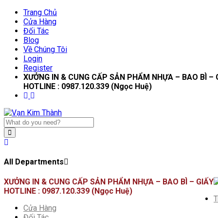
Trang Chủ
Cửa Hàng
Đối Tác
Blog
Về Chúng Tôi
Login
Register
XƯỞNG IN & CUNG CẤP SẢN PHẨM NHỰA – BAO BÌ – 
HOTLINE : 0987.120.339 (Ngọc Huệ)
All Departments
XƯỞNG IN & CUNG CẤP SẢN PHẨM NHỰA – BAO BÌ – GIẤY
HOTLINE : 0987.120.339 (Ngọc Huệ)
T
Cửa Hàng
Đối Tác