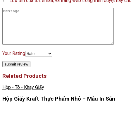
Lưu tên của tôi, email, và trang web trong trình duyệt này cho 
Your Rating
Related Products
Hộp - Tô - Khay Giấy
Hộp Giấy Kraft Thực Phẩm Nhỏ – Mẫu In Sẵn