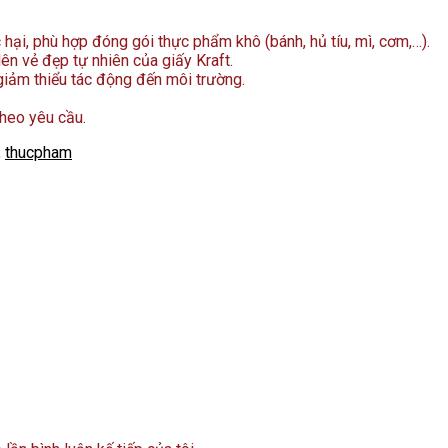
 hại, phù hợp đóng gói thực phẩm khô (bánh, hủ tíu, mì, cơm,…).
ên vẻ đẹp tự nhiên của giấy Kraft.
 giảm thiểu tác động đến môi trường.
theo yêu cầu.
,
thucpham