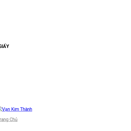
GIẤY
rang Chủ