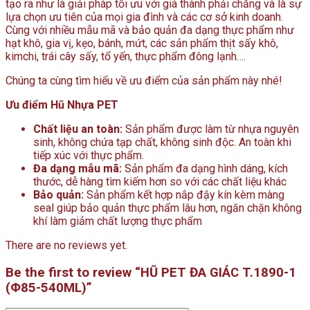
tạo ra như là giải pháp tối ưu với giá thành phải chăng và là sự
lựa chọn ưu tiên của mọi gia đình và các cơ sở kinh doanh.
Cùng với nhiều mẫu mã và bảo quản đa dạng thực phẩm như
hạt khô, gia vị, kẹo, bánh, mứt, các sản phẩm thịt sấy khô,
kimchi, trái cây sấy, tổ yến, thực phẩm đông lạnh….
Chúng ta cùng tìm hiểu về ưu điểm của sản phẩm này nhé!
Ưu điểm Hũ Nhựa PET
Chất liệu an toàn:
Sản phẩm được làm từ nhựa nguyên
sinh, không chứa tạp chất, không sinh độc. An toàn khi
tiếp xúc với thực phẩm.
Đa dạng mẫu mã:
Sản phẩm đa dạng hình dáng, kích
thước, dễ hàng tìm kiếm hơn so với các chất liệu khác
Bảo quản:
Sản phẩm kết hợp nắp đậy kín kèm màng
seal giúp bảo quản thực phẩm lâu hơn, ngăn chặn không
khí làm giảm chất lượng thực phẩm
There are no reviews yet.
Be the first to review “HŨ PET ĐA GIÁC T.1890-1
(Φ85-540ML)”