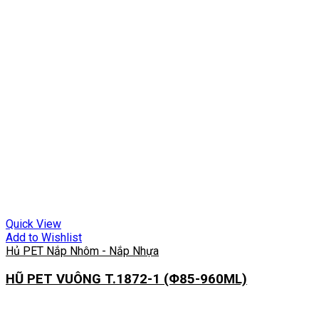
Quick View
Add to Wishlist
Hủ PET Nắp Nhôm - Nắp Nhựa
HŨ PET VUÔNG T.1872-1 (Φ85-960ML)