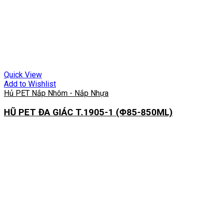
Quick View
Add to Wishlist
Hủ PET Nắp Nhôm - Nắp Nhựa
HŨ PET ĐA GIÁC T.1905-1 (Φ85-850ML)