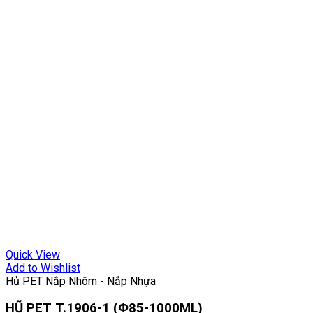
Quick View
Add to Wishlist
Hủ PET Nắp Nhôm - Nắp Nhựa
HŨ PET T.1906-1 (Φ85-1000ML)