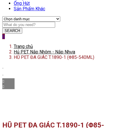
Ống Hút
Sản Phẩm Khác
SEARCH
0
Trang chủ
Hủ PET Nắp Nhôm - Nắp Nhựa
HŨ PET ĐA GIÁC T.1890-1 (Φ85-540ML)
HŨ PET ĐA GIÁC T.1890-1 (Φ85-