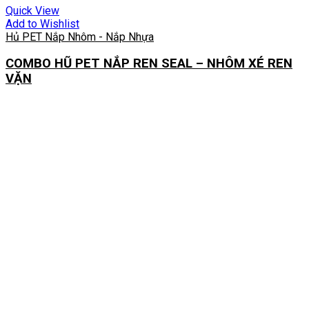
Quick View
Add to Wishlist
Hủ PET Nắp Nhôm - Nắp Nhựa
COMBO HŨ PET NẮP REN SEAL – NHÔM XÉ REN
VẶN