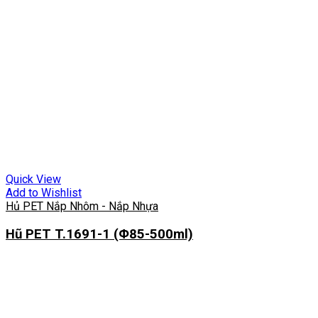
Quick View
Add to Wishlist
Hủ PET Nắp Nhôm - Nắp Nhựa
Hũ PET T.1691-1 (Φ85-500ml)