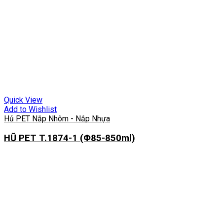
Quick View
Add to Wishlist
Hủ PET Nắp Nhôm - Nắp Nhựa
HŨ PET T.1874-1 (Φ85-850ml)