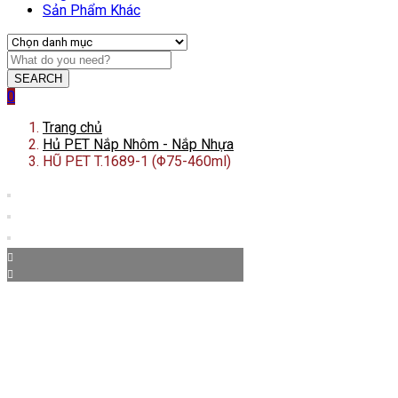
Sản Phẩm Khác
SEARCH
0
Trang chủ
Hủ PET Nắp Nhôm - Nắp Nhựa
HŨ PET T.1689-1 (Φ75-460ml)