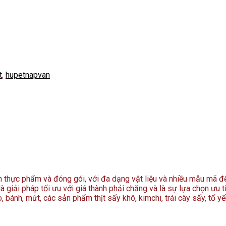
t
,
hupetnapvan
ản thực phẩm và đóng gói, với đa dạng vật liệu và nhiều mẫu mã 
à giải pháp tối ưu với giá thành phải chăng và là sự lựa chọn ưu t
 bánh, mứt, các sản phẩm thịt sấy khô, kimchi, trái cây sấy, tổ y