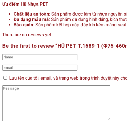
Ưu điểm Hũ Nhựa PET
Chất liệu an toàn:
Sản phẩm được làm từ nhựa nguyên sinh
Đa dạng mẫu mã:
Sản phẩm đa dạng hình dáng, kích thước
Bảo quản:
Sản phẩm kết hợp nắp đậy kín kèm màng seal 
There are no reviews yet.
Be the first to review “HŨ PET T.1689-1 (Φ75-460
Lưu tên của tôi, email, và trang web trong trình duyệt này cho 