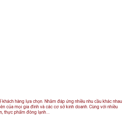
để khách hàng lựa chọn. Nhằm đáp ứng nhiều nhu cầu khác nhau
iên của mọi gia đình và các cơ sở kinh doanh. Cùng với nhiều
ến, thực phẩm đông lạnh….