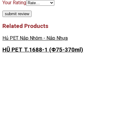
Your Rating
Related Products
Hủ PET Nắp Nhôm - Nắp Nhựa
HŨ PET T.1688-1 (Φ75-370ml)