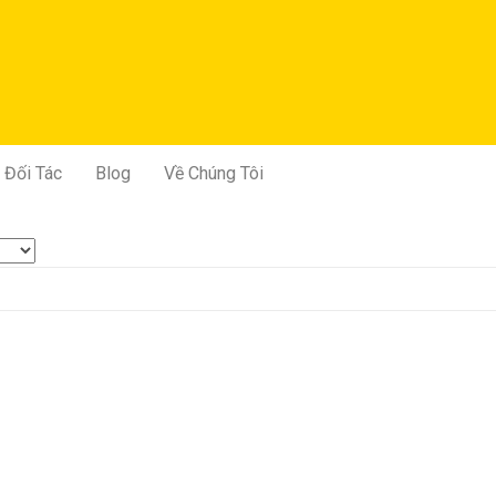
Đối Tác
Blog
Về Chúng Tôi