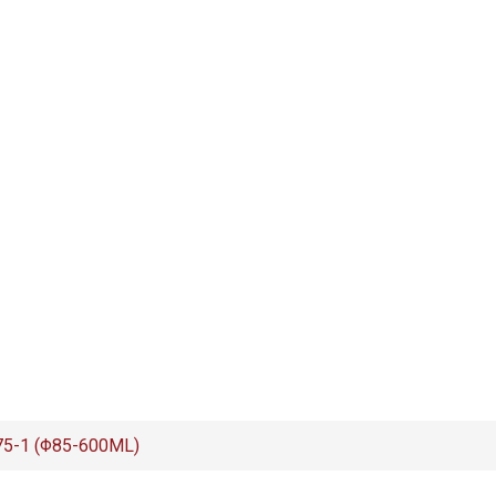
75-1 (Φ85-600ML)