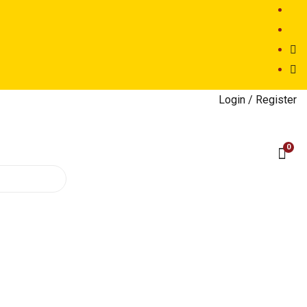
Login /
Register
0