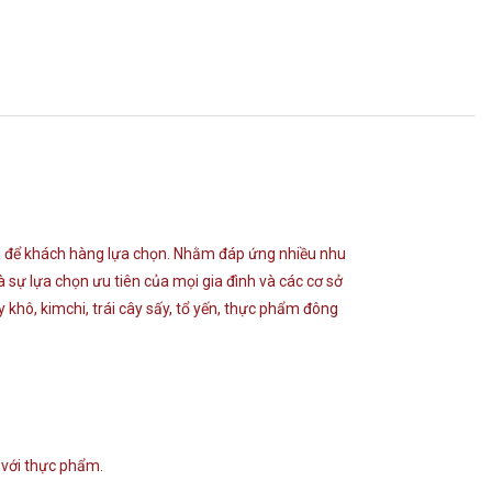
mã để khách hàng lựa chọn. Nhằm đáp ứng nhiều nhu
à sự lựa chọn ưu tiên của mọi gia đình và các cơ sở
khô, kimchi, trái cây sấy, tổ yến, thực phẩm đông
 với thực phẩm.