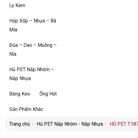
Ly Kem
Hộp Xốp – Nhựa – Bã
Mía
Đũa – Dao – Muỗng –
Nĩa
Hủ PET Nắp Nhôm –
Nắp Nhựa
Băng Keo
Ống Hút
Sản Phẩm Khác
Trang chủ
Hủ PET Nắp Nhôm - Nắp Nhựa
HŨ PET T.18