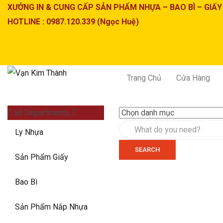
XƯỞNG IN & CUNG CẤP SẢN PHẨM NHỰA – BAO BÌ – GIẤY
HOTLINE : 0987.120.339 (Ngọc Huệ)
Trang Chủ
Cửa Hàng
all Departments
Ly Nhựa
SEARCH
Sản Phẩm Giấy
Bao Bì
Sản Phẩm Nắp Nhựa