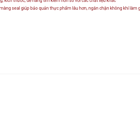
 kích thước, dễ hàng tìm kiếm hơn so với các chất liệu khác
màng seal giúp bảo quản thực phẩm lâu hơn, ngăn chặn không khí làm 