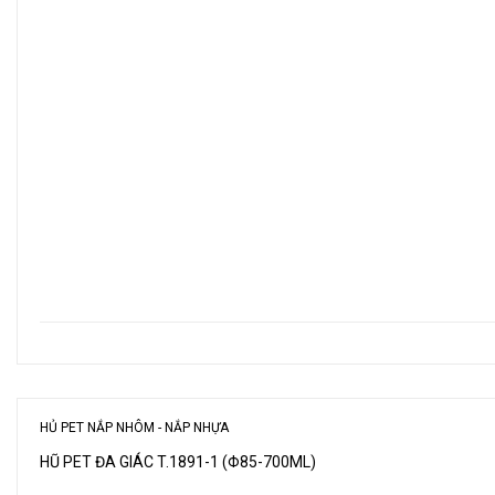
HỦ PET NẮP NHÔM - NẮP NHỰA
HŨ PET ĐA GIÁC T.1891-1 (Φ85-700ML)