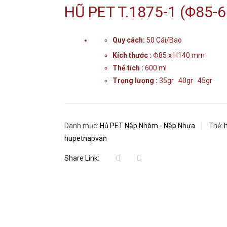
HŨ PET T.1875-1 (Φ85-
Quy cách:
50 Cái/Bao
Kích thước :
Φ85 x H140 mm
Thể tích :
600 ml
Trọng lượng :
35gr 40gr 45gr
Danh mục:
Hủ PET Nắp Nhôm - Nắp Nhựa
Thẻ:
hupetnapvan
Share Link: