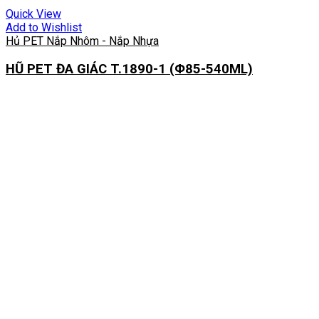
Quick View
Add to Wishlist
Hủ PET Nắp Nhôm - Nắp Nhựa
HŨ PET ĐA GIÁC T.1890-1 (Φ85-540ML)