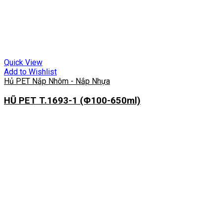
Quick View
Add to Wishlist
Hủ PET Nắp Nhôm - Nắp Nhựa
HŨ PET T.1693-1 (Φ100-650ml)