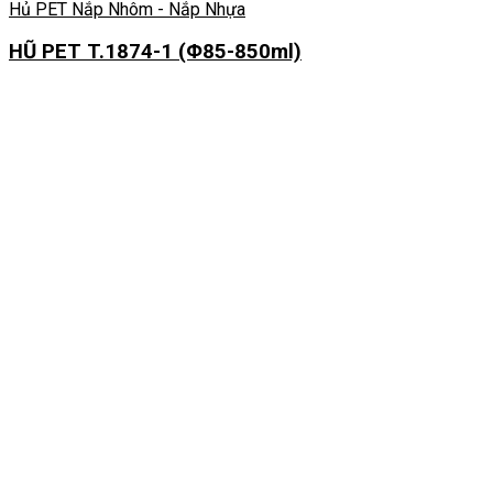
Hủ PET Nắp Nhôm - Nắp Nhựa
HŨ PET T.1874-1 (Φ85-850ml)