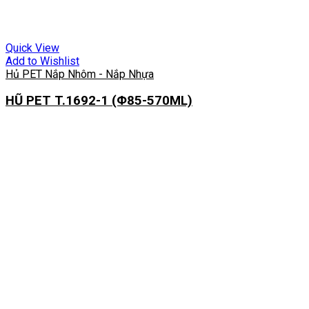
Quick View
Add to Wishlist
Hủ PET Nắp Nhôm - Nắp Nhựa
HŨ PET T.1692-1 (Φ85-570ML)