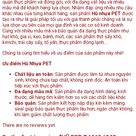
quản thực phẩm và đóng gói, với đa dạng vật liệu và nhiều
mẫu mã để khách hàng lựa chọn. Nhằm đáp ứng nhiều nhu cầu
khác nhau của từng khách hàng, sản phẩm
Hũ nhựa PET
được
tạo ra như là giải pháp tối ưu với giá thành phải chăng và là sự
lựa chọn ưu tiên của mọi gia đình và các cơ sở kinh doanh.
Cùng với nhiều mẫu mã và bảo quản đa dạng thực phẩm như
hạt khô, gia vị, kẹo, bánh, mứt, các sản phẩm thịt sấy khô,
kimchi, trái cây sấy, tổ yến, thực phẩm đông lạnh….
Chúng ta cùng tìm hiểu về ưu điểm của sản phẩm này nhé!
Ưu điểm Hũ Nhựa PET
Chất liệu an toàn:
Sản phẩm được làm từ nhựa nguyên
sinh, không chứa tạp chất, không sinh độc. An toàn khi
tiếp xúc với thực phẩm.
Đa dạng mẫu mã:
Sản phẩm đa dạng hình dáng, kích
thước, dễ hàng tìm kiếm hơn so với các chất liệu khác
Bảo quản:
Sản phẩm kết hợp nắp đậy kín kèm màng
seal giúp bảo quản thực phẩm lâu hơn, ngăn chặn không
khí làm giảm chất lượng thực phẩm
There are no reviews yet.