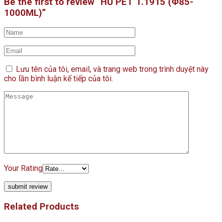
Be the first to review “HŨ PET T.1915 (Φ85-
1000ML)”
Lưu tên của tôi, email, và trang web trong trình duyệt này
cho lần bình luận kế tiếp của tôi.
Your Rating
Related Products