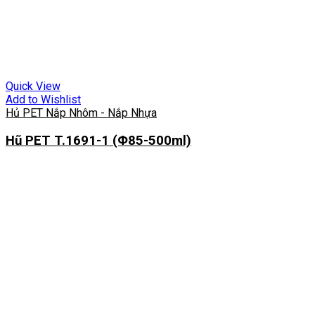
Quick View
Add to Wishlist
Hủ PET Nắp Nhôm - Nắp Nhựa
Hũ PET T.1691-1 (Φ85-500ml)