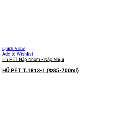
Quick View
Add to Wishlist
Hủ PET Nắp Nhôm - Nắp Nhựa
HŨ PET T.1813-1 (Φ85-700ml)