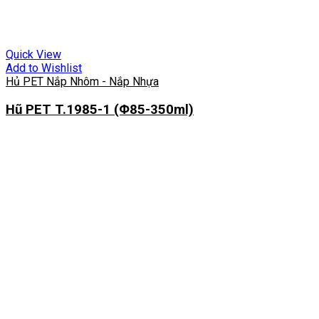
Quick View
Add to Wishlist
Hủ PET Nắp Nhôm - Nắp Nhựa
Hũ PET T.1985-1 (Φ85-350ml)