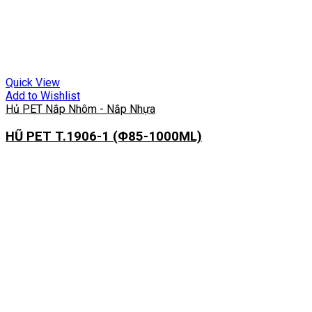
Quick View
Add to Wishlist
Hủ PET Nắp Nhôm - Nắp Nhựa
HŨ PET T.1906-1 (Φ85-1000ML)