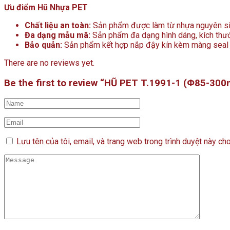
Ưu điểm Hũ Nhựa PET
Chất liệu an toàn:
Sản phẩm được làm từ nhựa nguyên sinh
Đa dạng mẫu mã:
Sản phẩm đa dạng hình dáng, kích thước
Bảo quản:
Sản phẩm kết hợp nắp đậy kín kèm màng seal 
There are no reviews yet.
Be the first to review “HŨ PET T.1991-1 (Φ85-300
Lưu tên của tôi, email, và trang web trong trình duyệt này cho 