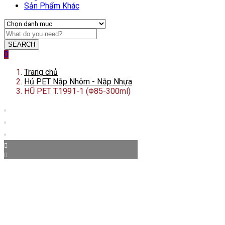
Sản Phẩm Khác
SEARCH
0
Trang chủ
Hủ PET Nắp Nhôm - Nắp Nhựa
HŨ PET T.1991-1 (Φ85-300ml)