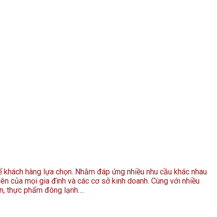
để khách hàng lựa chọn. Nhằm đáp ứng nhiều nhu cầu khác nhau
iên của mọi gia đình và các cơ sở kinh doanh. Cùng với nhiều
ến, thực phẩm đông lạnh….