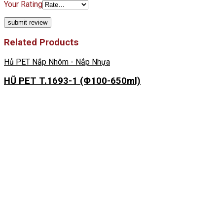
Your Rating
Related Products
Hủ PET Nắp Nhôm - Nắp Nhựa
HŨ PET T.1693-1 (Φ100-650ml)