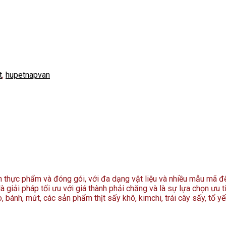
t
,
hupetnapvan
ản thực phẩm và đóng gói, với đa dạng vật liệu và nhiều mẫu mã 
à giải pháp tối ưu với giá thành phải chăng và là sự lựa chọn ưu t
 bánh, mứt, các sản phẩm thịt sấy khô, kimchi, trái cây sấy, tổ y