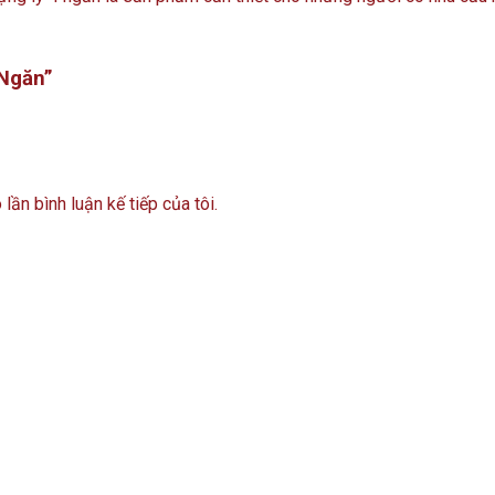
 Ngăn”
lần bình luận kế tiếp của tôi.