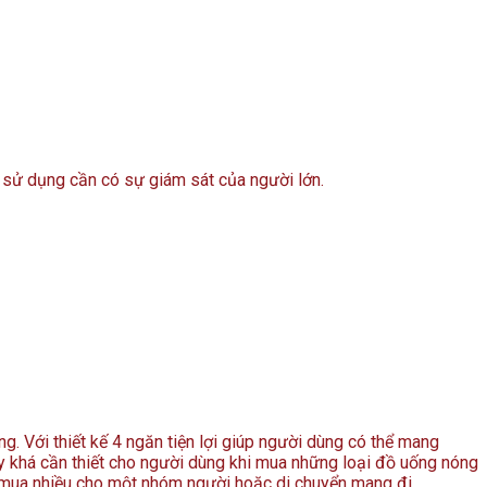
 sử dụng cần có sự giám sát của người lớn.
 Với thiết kế 4 ngăn tiện lợi giúp người dùng có thể mang
ày khá cần thiết cho người dùng khi mua những loại đồ uống nóng
 mua nhiều cho một nhóm người hoặc di chuyển mang đi.