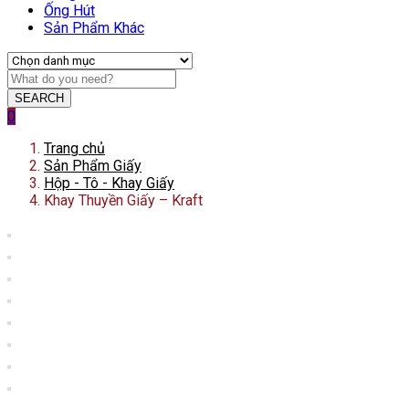
Ống Hút
Sản Phẩm Khác
SEARCH
0
Trang chủ
Sản Phẩm Giấy
Hộp - Tô - Khay Giấy
Khay Thuyền Giấy – Kraft