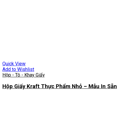
Quick View
Add to Wishlist
Hộp - Tô - Khay Giấy
Hộp Giấy Kraft Thực Phẩm Nhỏ – Mẫu In Sẵn