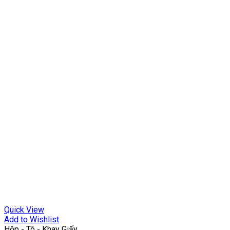
Quick View
Add to Wishlist
Hộp - Tô - Khay Giấy