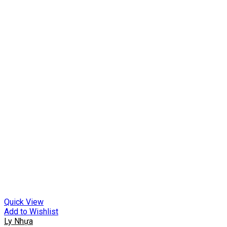
Quick View
Add to Wishlist
Ly Nhựa