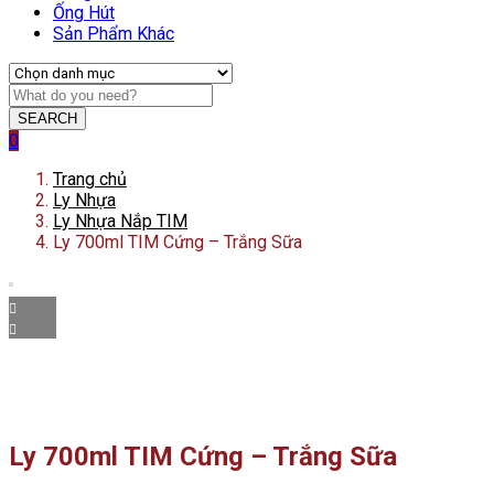
Ống Hút
Sản Phẩm Khác
SEARCH
0
Trang chủ
Ly Nhựa
Ly Nhựa Nắp TIM
Ly 700ml TIM Cứng – Trắng Sữa
Ly 700ml TIM Cứng – Trắng Sữa