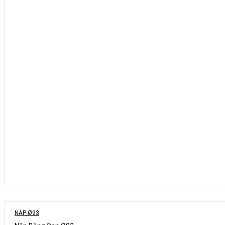
NẮP Ø93