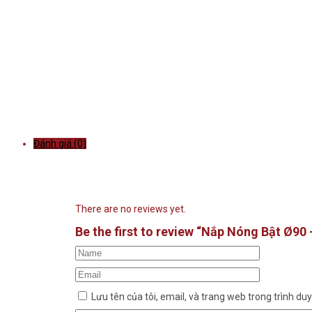
Đánh giá (0)
There are no reviews yet.
Be the first to review “Nắp Nóng Bật Ø90
Lưu tên của tôi, email, và trang web trong trình duyệ