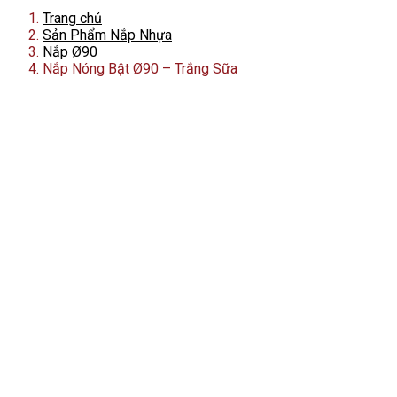
Trang chủ
Sản Phẩm Nắp Nhựa
Nắp Ø90
Nắp Nóng Bật Ø90 – Trắng Sữa