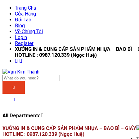
Trang Chủ
Cửa Hàng
Đối Tác
Blog
Về Chúng Tôi
Login
Register
XƯỞNG IN & CUNG CẤP SẢN PHẨM NHỰA – BAO BÌ – 
HOTLINE : 0987.120.339 (Ngọc Huệ)
All Departments
XƯỞNG IN & CUNG CẤP SẢN PHẨM NHỰA – BAO BÌ – GIẤY
HOTLINE : 0987.120.339 (Ngọc Huệ)