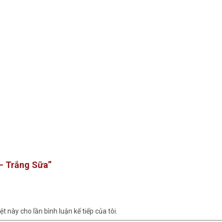
 – Trắng Sữa”
t này cho lần bình luận kế tiếp của tôi.