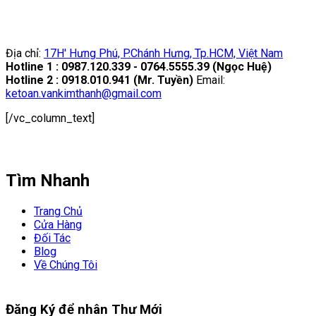
Địa chỉ:
17H' Hưng Phú, P.Chánh Hưng, Tp.HCM, Việt Nam
Hotline 1 : 0987.120.339 - 0764.5555.39 (Ngọc Huệ)
Hotline 2 : 0918.010.941 (Mr. Tuyền)
Email:
ketoan.vankimthanh@gmail.com
[/vc_column_text]
Tìm Nhanh
Trang Chủ
Cửa Hàng
Đối Tác
Blog
Về Chúng Tôi
Đăng Ký để nhân
Thư Mới