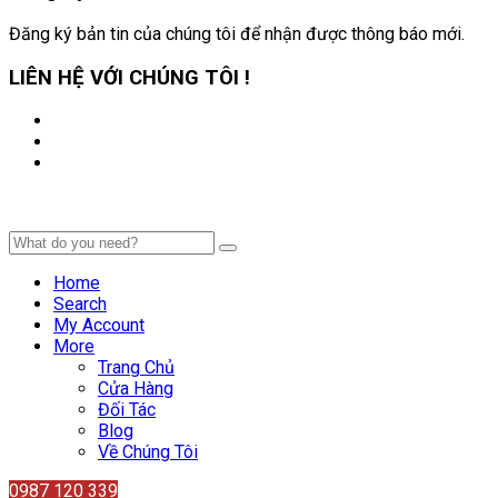
Đăng ký bản tin của chúng tôi để nhận được thông báo mới.
LIÊN HỆ VỚI CHÚNG TÔI !
Home
Search
My Account
More
Trang Chủ
Cửa Hàng
Đối Tác
Blog
Về Chúng Tôi
0987 120 339