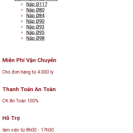
Nắp Ø117
Nắp Ø80
Nắp Ø84
Nắp Ø90
Nắp Ø93
Nắp Ø95
Nắp Ø98
Miễn Phí Vận Chuyển
Cho đơn hàng từ 4.000 ly
Thanh Toán An Toàn
CK An Toàn 100%
Hỗ Trợ
làm việc từ 8h00 - 17h00