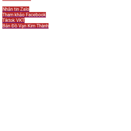
Liên hệ
Nhắn tin Zalo
Tham khảo Facebook
Tiktok VKT
Bản Đồ Vạn Kim Thành