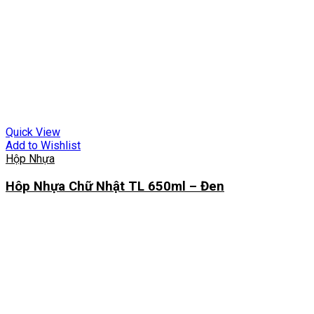
Quick View
Add to Wishlist
Hộp Nhựa
Hôp Nhựa Chữ Nhật TL 650ml – Đen