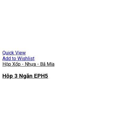
Quick View
Add to Wishlist
Hộp Xốp - Nhựa - Bã Mía
Hộp 3 Ngăn EPH5