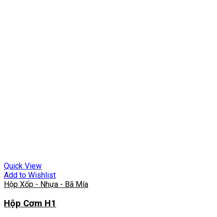
Quick View
Add to Wishlist
Hộp Xốp - Nhựa - Bã Mía
Hộp Cơm H1