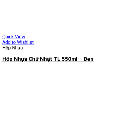
Quick View
Add to Wishlist
Hộp Nhựa
Hôp Nhựa Chữ Nhật TL 550ml – Đen