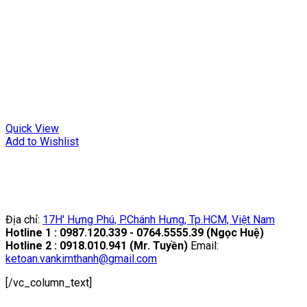
Quick View
Add to Wishlist
Địa chỉ:
17H' Hưng Phú, P.Chánh Hưng, Tp.HCM, Việt Nam
Hotline 1 : 0987.120.339 - 0764.5555.39 (Ngọc Huệ)
Hotline 2 : 0918.010.941 (Mr. Tuyền)
Email:
ketoan.vankimthanh@gmail.com
[/vc_column_text]