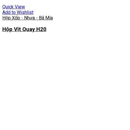
Quick View
Add to Wishlist
Hộp Xốp - Nhựa - Bã Mía
Hộp Vịt Quay H20