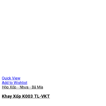
Quick View
Add to Wishlist
Hộp Xốp - Nhựa - Bã Mía
Khay Xốp K003 TL-VKT