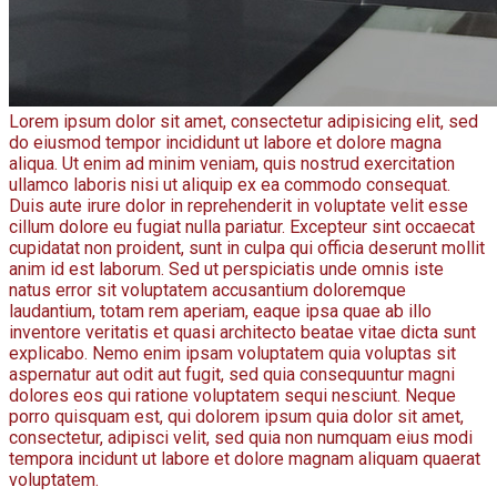
Lorem ipsum dolor sit amet, consectetur adipisicing elit, sed
do eiusmod tempor incididunt ut labore et dolore magna
aliqua. Ut enim ad minim veniam, quis nostrud exercitation
ullamco laboris nisi ut aliquip ex ea commodo consequat.
Duis aute irure dolor in reprehenderit in voluptate velit esse
cillum dolore eu fugiat nulla pariatur. Excepteur sint occaecat
cupidatat non proident, sunt in culpa qui officia deserunt mollit
anim id est laborum. Sed ut perspiciatis unde omnis iste
natus error sit voluptatem accusantium doloremque
laudantium, totam rem aperiam, eaque ipsa quae ab illo
inventore veritatis et quasi architecto beatae vitae dicta sunt
explicabo. Nemo enim ipsam voluptatem quia voluptas sit
aspernatur aut odit aut fugit, sed quia consequuntur magni
dolores eos qui ratione voluptatem sequi nesciunt. Neque
porro quisquam est, qui dolorem ipsum quia dolor sit amet,
consectetur, adipisci velit, sed quia non numquam eius modi
tempora incidunt ut labore et dolore magnam aliquam quaerat
voluptatem.