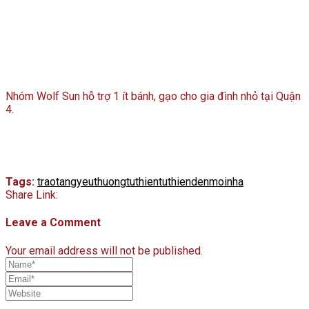
Nhóm Wolf Sun hỗ trợ 1 ít bánh, gạo cho gia đình nhỏ tại Quận
4.
Tags:
traotangyeuthuong
tuthien
tuthiendenmoinha
Share Link:
Leave a Comment
Your email address will not be published.