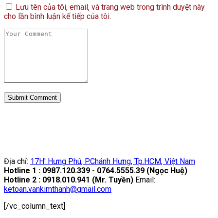
Lưu tên của tôi, email, và trang web trong trình duyệt này
cho lần bình luận kế tiếp của tôi.
Địa chỉ:
17H' Hưng Phú, P.Chánh Hưng, Tp.HCM, Việt Nam
Hotline 1 : 0987.120.339 - 0764.5555.39 (Ngọc Huệ)
Hotline 2 : 0918.010.941 (Mr. Tuyền)
Email:
ketoan.vankimthanh@gmail.com
[/vc_column_text]