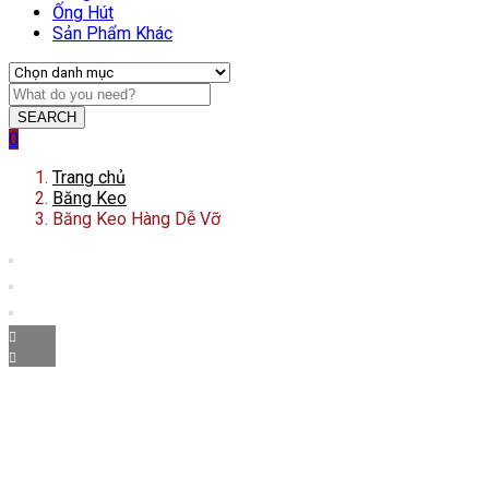
Ống Hút
Sản Phẩm Khác
SEARCH
0
Trang chủ
Băng Keo
Băng Keo Hàng Dễ Vỡ