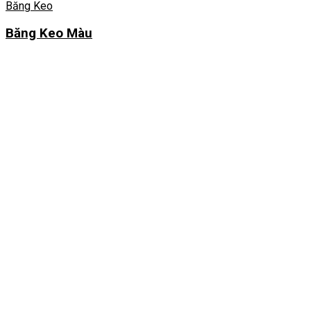
Băng Keo
Băng Keo Màu