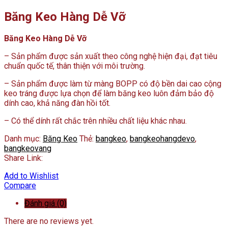
Băng Keo Hàng Dễ Vỡ
Băng Keo Hàng Dễ Vỡ
– Sản phẩm được sản xuất theo công nghệ hiện đại, đạt tiêu
chuẩn quốc tế, thân thiện với môi trường.
– Sản phẩm được làm từ màng BOPP có độ bền dai cao cộng
keo tráng được lựa chọn để làm băng keo luôn đảm bảo độ
dính cao, khả năng đàn hồi tốt.
– Có thể dính rất chắc trên nhiều chất liệu khác nhau.
Danh mục:
Băng Keo
Thẻ:
bangkeo
,
bangkeohangdevo
,
bangkeovang
Share Link:
Add to Wishlist
Compare
Đánh giá (0)
There are no reviews yet.