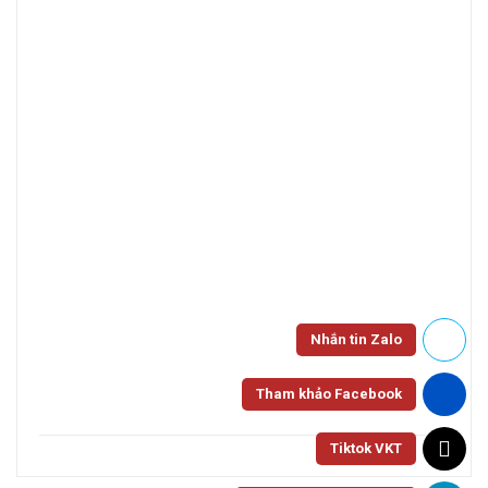
Nhắn tin Zalo
Tham khảo Facebook
Tiktok VKT