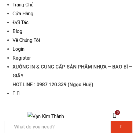
Trang Chủ
Cửa Hàng
Đối Tác
Blog
Về Chúng Tôi
Login
Register
XƯỞNG IN & CUNG CẤP SẢN PHẨM NHỰA – BAO BÌ –
GIẤY
HOTLINE : 0987.120.339 (Ngọc Huệ)
0