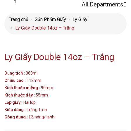
All Departments
Trang chủ
Sản Phẩm Giấy
Ly Giấy
Ly Giấy Double 14oz – Trắng
Ly Giấy Double 14oz – Trắng
Dung tích :
360ml
Chiều cao :
112mm
Kích thước miệng :
90mm
Kích thước đáy :
55mm
Lớp giấy :
Hai lớp
Kiểu dáng :
Trắng Trơn
Công dụng :
Đồ nóng/ lạnh