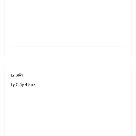
LY GIẤY
Ly Giấy 4.5oz