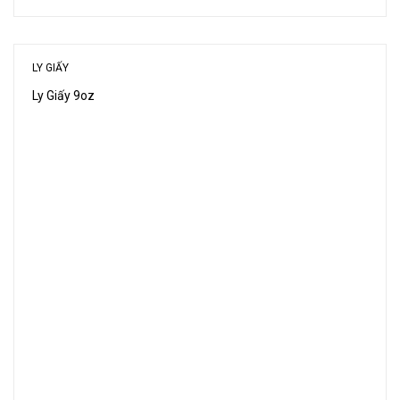
LY GIẤY
Ly Giấy 9oz