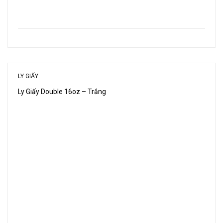
LY GIẤY
Ly Giấy Double 16oz – Trắng