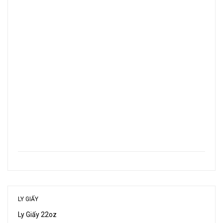
LY GIẤY
Ly Giấy 22oz