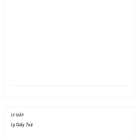
LY GIẤY
Ly Giấy 7oz