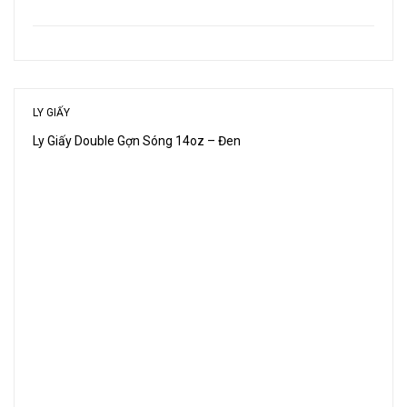
LY GIẤY
Ly Giấy Double Gợn Sóng 14oz – Đen