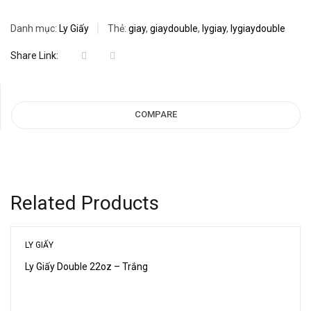
Danh mục:
Ly Giấy
Thẻ:
giay
,
giaydouble
,
lygiay
,
lygiaydouble
Share Link:
COMPARE
Related Products
LY GIẤY
Ly Giấy Double 22oz – Trắng