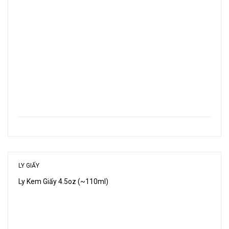
LY GIẤY
Ly Kem Giấy 4.5oz (~110ml)