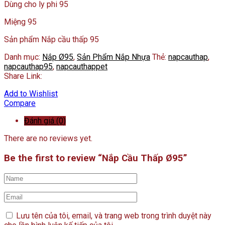
Dùng cho ly phi 95
Miệng 95
Sản phẩm Nắp cầu thấp 95
Danh mục:
Nắp Ø95
,
Sản Phẩm Nắp Nhựa
Thẻ:
napcauthap
,
napcauthap95
,
napcauthappet
Share Link:
Add to Wishlist
Compare
Đánh giá (0)
There are no reviews yet.
Be the first to review “Nắp Cầu Thấp Ø95”
Lưu tên của tôi, email, và trang web trong trình duyệt này