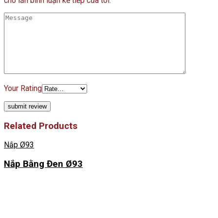
cho lần bình luận kế tiếp của tôi.
Your Rating
Related Products
Nắp Ø93
Nắp Bằng Đen Ø93