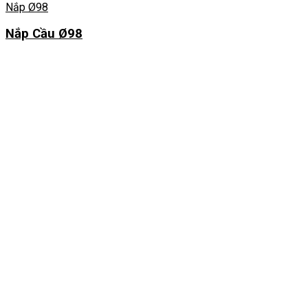
Nắp Ø98
Nắp Cầu Ø98