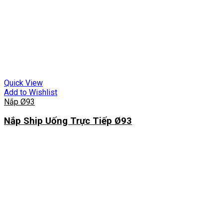
Quick View
Add to Wishlist
Nắp Ø93
Nắp Ship Uống Trực Tiếp Ø93