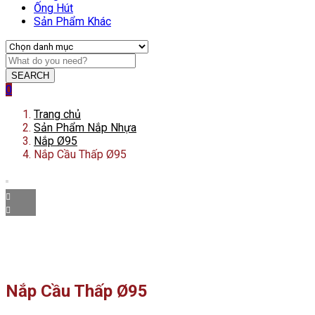
Ống Hút
Sản Phẩm Khác
SEARCH
0
Trang chủ
Sản Phẩm Nắp Nhựa
Nắp Ø95
Nắp Cầu Thấp Ø95
Nắp Cầu Thấp Ø95